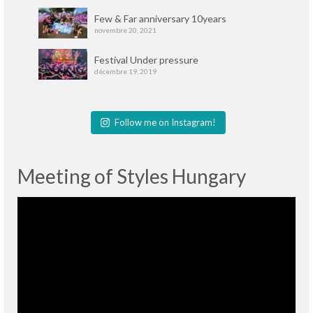
Few & Far anniversary 10years
novembre 20, 2021
Festival Under pressure
décembre 19, 2019
Follow me on Instagram!
Meeting of Styles Hungary
Lecteur
vidéo