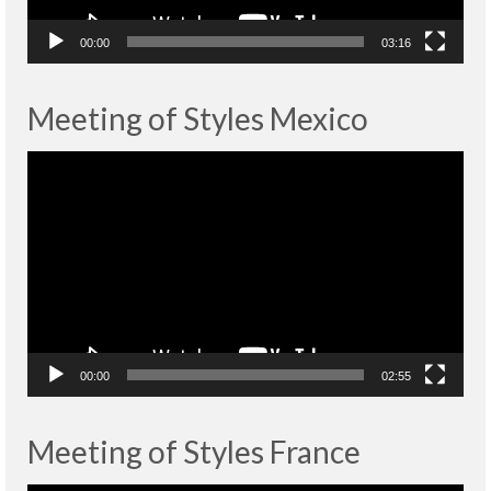
00:00
03:16
Meeting of Styles Mexico
Lecteur
vidéo
00:00
02:55
Meeting of Styles France