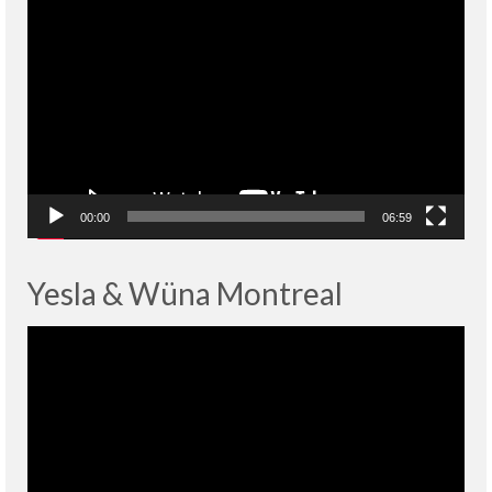
Lecteur
vidéo
00:00
06:59
Yesla & Wüna Montreal
Lecteur
vidéo