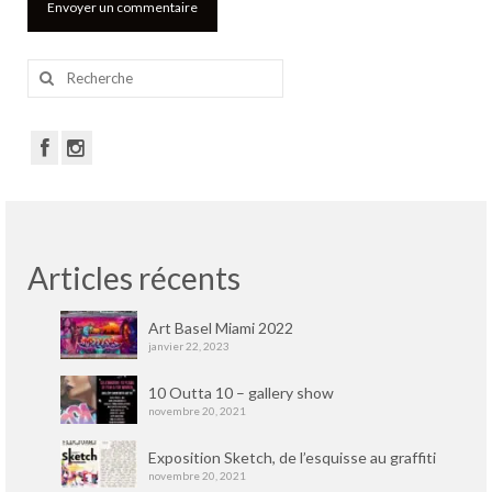
Rechercher
:
Articles récents
Art Basel Miami 2022
janvier 22, 2023
10 Outta 10 – gallery show
novembre 20, 2021
Exposition Sketch, de l’esquisse au graffiti
novembre 20, 2021