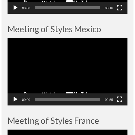
00:00
03:16
Meeting of Styles Mexico
Lecteur
vidéo
00:00
02:55
Meeting of Styles France
Lecteur