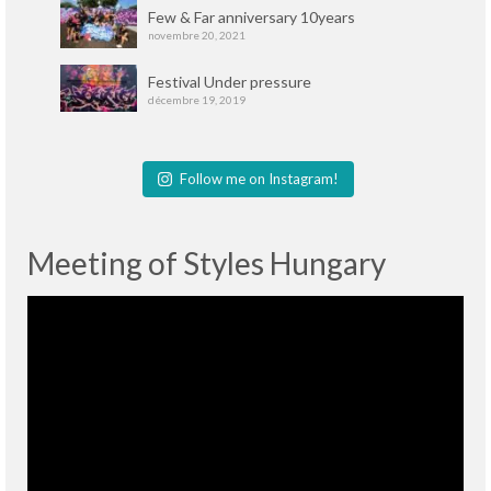
Few & Far anniversary 10years
novembre 20, 2021
Festival Under pressure
décembre 19, 2019
Follow me on Instagram!
Meeting of Styles Hungary
Lecteur
vidéo