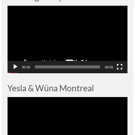
Lecteur
vidéo
00:00
06:59
Yesla & Wüna Montreal
Lecteur
vidéo