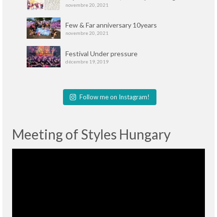
novembre 20, 2021
Few & Far anniversary 10years
novembre 20, 2021
Festival Under pressure
décembre 19, 2019
Follow me on Instagram!
Meeting of Styles Hungary
Lecteur
vidéo