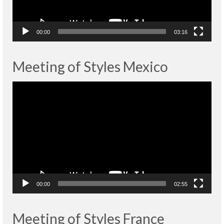
00:00
03:16
Meeting of Styles Mexico
Lecteur
vidéo
00:00
02:55
Meeting of Styles France