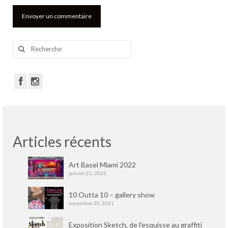
Rechercher
:
Articles récents
Art Basel Miami 2022
janvier 22, 2023
10 Outta 10 – gallery show
novembre 20, 2021
Exposition Sketch, de l’esquisse au graffiti