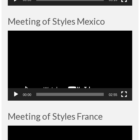
Meeting of Styles Mexico
Lecteur
vidéo
00:00
02:55
Meeting of Styles France
Lecteur
vidéo