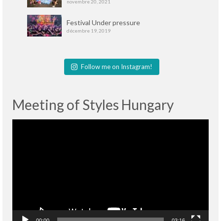
novembre 20, 2021
Festival Under pressure
décembre 19, 2019
Follow me on Instagram!
Meeting of Styles Hungary
Lecteur
vidéo
00:00
03:16