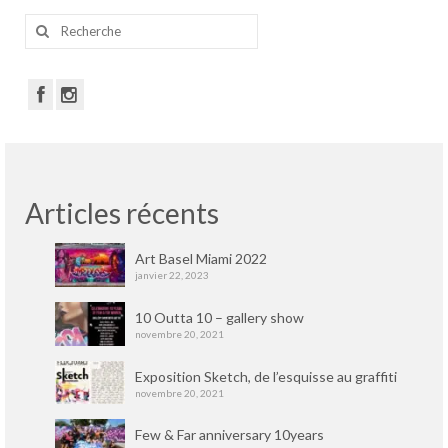
Rechercher
:
Articles récents
Art Basel Miami 2022
janvier 22, 2023
10 Outta 10 – gallery show
novembre 20, 2021
Exposition Sketch, de l’esquisse au graffiti
novembre 20, 2021
Few & Far anniversary 10years