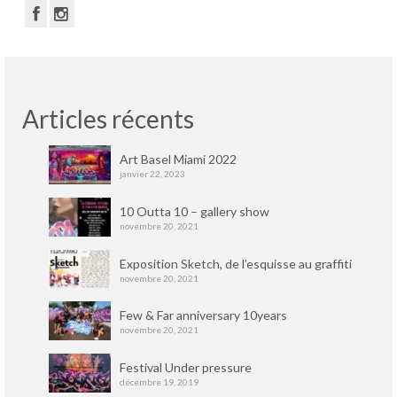
Articles récents
Art Basel Miami 2022
janvier 22, 2023
10 Outta 10 – gallery show
novembre 20, 2021
Exposition Sketch, de l’esquisse au graffiti
novembre 20, 2021
Few & Far anniversary 10years
novembre 20, 2021
Festival Under pressure
décembre 19, 2019