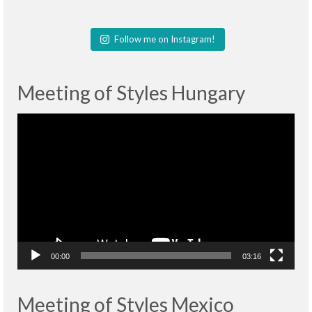
Follow me on Instagram!
Meeting of Styles Hungary
Lecteur
vidéo
00:00
03:16
Meeting of Styles Mexico