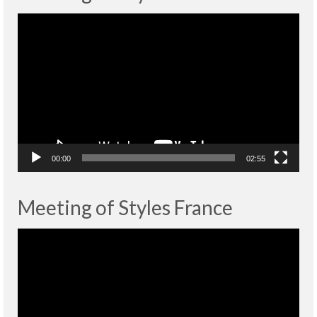
Lecteur
vidéo
00:00
02:55
Meeting of Styles France
Lecteur
vidéo