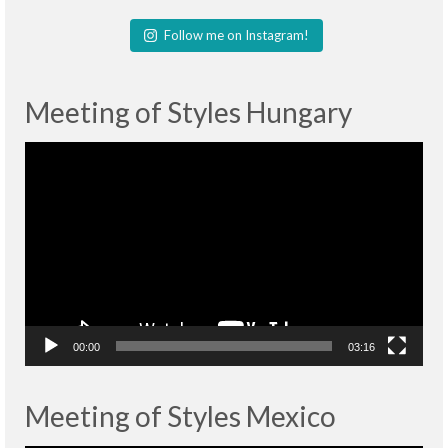
Follow me on Instagram!
Meeting of Styles Hungary
Lecteur
vidéo
00:00
03:16
Meeting of Styles Mexico