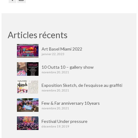
Articles récents
Art Basel Miami 2022
janvier 22, 2023
10 Outta 10 – gallery show
novembre 20, 2021
Exposition Sketch, de l’esquisse au graffiti
novembre 20, 2021
Few & Far anniversary 10years
novembre 20, 2021
Festival Under pressure
décembre 19, 2019