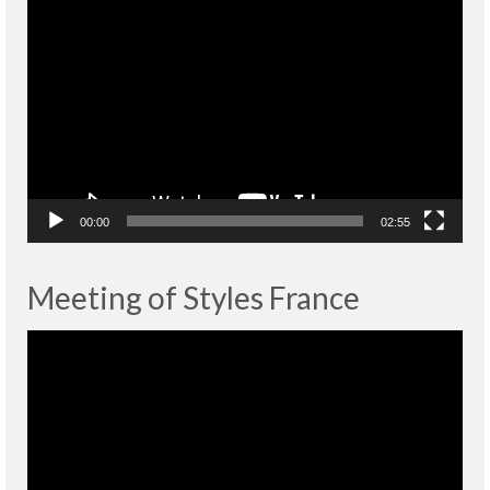
Lecteur
vidéo
00:00
02:55
Meeting of Styles France
Lecteur
vidéo