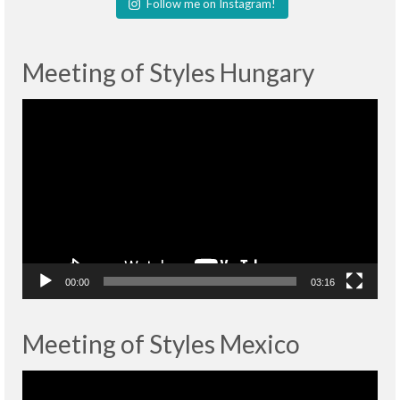
Follow me on Instagram!
Meeting of Styles Hungary
Lecteur
vidéo
00:00
03:16
Meeting of Styles Mexico
Lecteur
vidéo