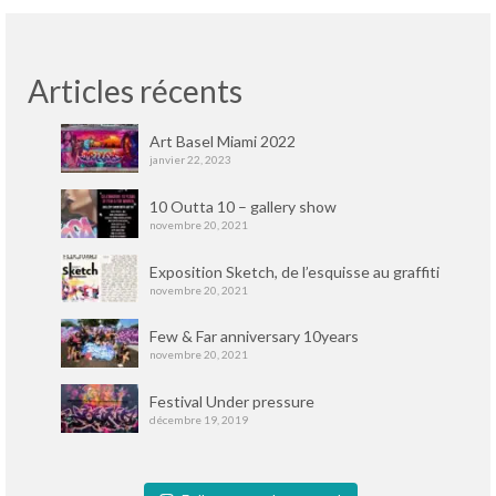
Articles récents
Art Basel Miami 2022
janvier 22, 2023
10 Outta 10 – gallery show
novembre 20, 2021
Exposition Sketch, de l’esquisse au graffiti
novembre 20, 2021
Few & Far anniversary 10years
novembre 20, 2021
Festival Under pressure
décembre 19, 2019