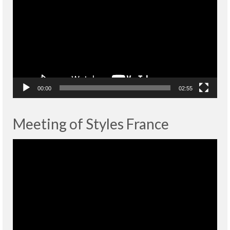
00:00
02:55
Meeting of Styles France
Lecteur
vidéo