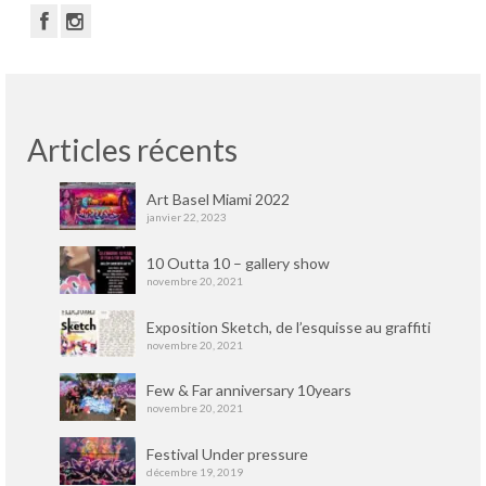
Articles récents
Art Basel Miami 2022
janvier 22, 2023
10 Outta 10 – gallery show
novembre 20, 2021
Exposition Sketch, de l’esquisse au graffiti
novembre 20, 2021
Few & Far anniversary 10years
novembre 20, 2021
Festival Under pressure
décembre 19, 2019