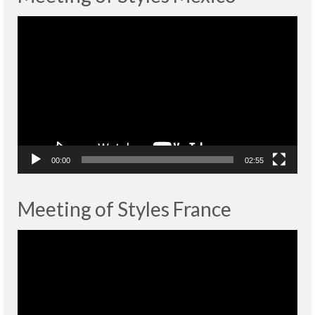
Lecteur
vidéo
00:00
02:55
Meeting of Styles France
Lecteur
vidéo