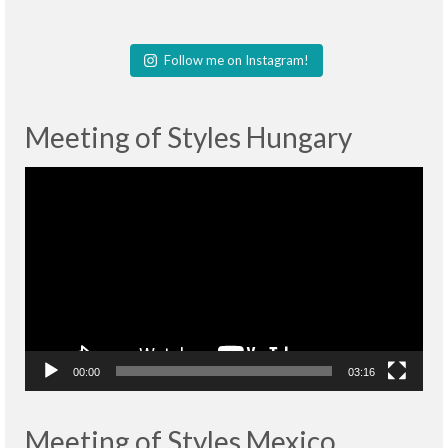
Follow me on Instagram!
Meeting of Styles Hungary
Lecteur
vidéo
00:00
03:16
Meeting of Styles Mexico