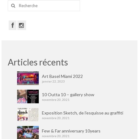
Rechercher
:
Articles récents
Art Basel Miami 2022
janvier 22, 2023
10 Outta 10 – gallery show
novembre 20, 2021
Exposition Sketch, de l’esquisse au graffiti
novembre 20, 2021
Few & Far anniversary 10years
novembre 20, 2021