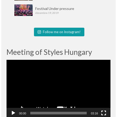
Festival Under pressure
décembre 19, 2019
Follow me on Instagram!
Meeting of Styles Hungary
Lecteur
vidéo
00:00
03:16