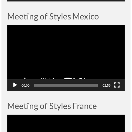
Meeting of Styles Mexico
Lecteur
vidéo
00:00
02:55
Meeting of Styles France
Lecteur
vidéo