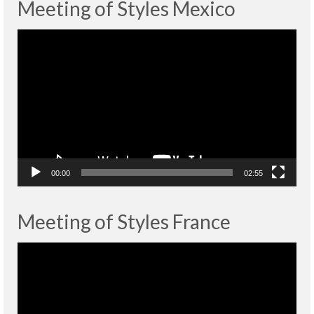
Meeting of Styles Mexico
Lecteur
vidéo
00:00
02:55
Meeting of Styles France
Lecteur
vidéo