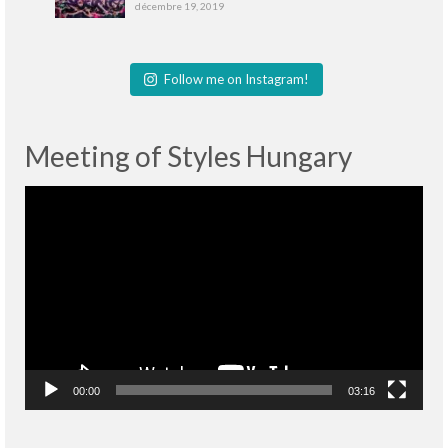
décembre 19, 2019
Follow me on Instagram!
Meeting of Styles Hungary
Lecteur
vidéo
00:00
03:16