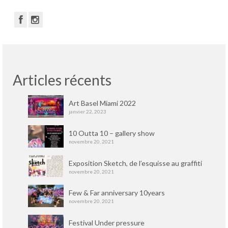
Articles récents
Art Basel Miami 2022
janvier 22, 2023
10 Outta 10 – gallery show
novembre 20, 2021
Exposition Sketch, de l’esquisse au graffiti
novembre 20, 2021
Few & Far anniversary 10years
novembre 20, 2021
Festival Under pressure