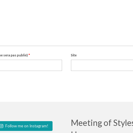
ne sera pas publié)
*
Site
Meeting of Style
Follow me on Instagram!