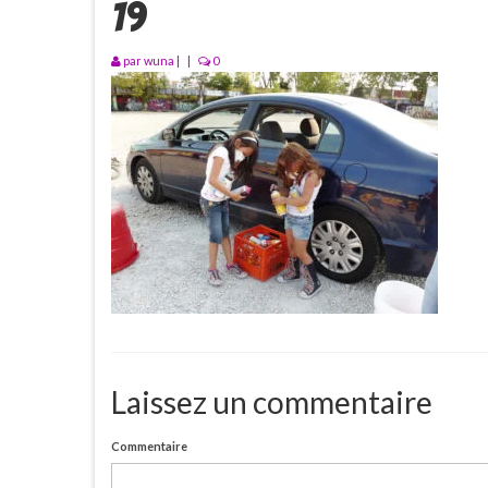
19
par
wuna
|
|
0
Laissez un commentaire
Commentaire