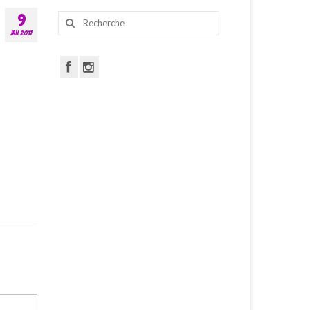
Rechercher
9
:
JAN 2017