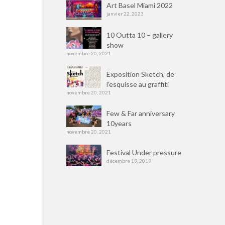
Art Basel Miami 2022
janvier 22, 2023
10 Outta 10 – gallery
show
novembre 20, 2021
Exposition Sketch, de
l’esquisse au graffiti
novembre 20, 2021
Few & Far anniversary
10years
novembre 20, 2021
Festival Under pressure
décembre 19, 2019