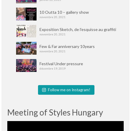
10 Outta 10 – gallery show
novembre 20, 2021
Exposition Sketch, de l’esquisse au graffiti
novembre 20, 2021
Few & Far anniversary 10years
novembre 20, 2021
Festival Under pressure
décembre 19, 2019
Follow me on Instagram!
Meeting of Styles Hungary
Lecteur
vidéo