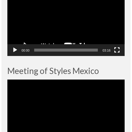
00:00
03:16
Meeting of Styles Mexico
Lecteur
vidéo