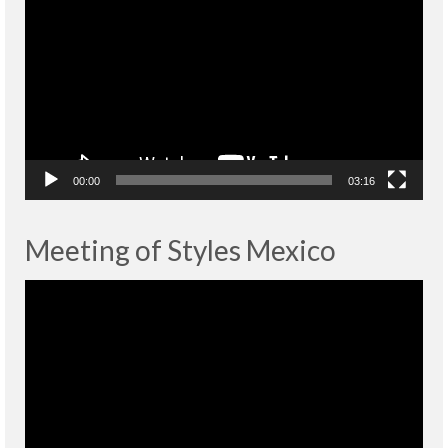
vidéo
00:00
03:16
Meeting of Styles Mexico
Lecteur
vidéo