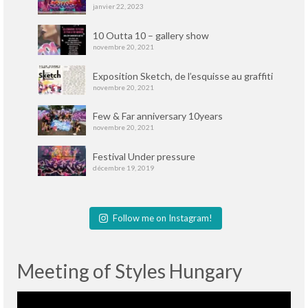
janvier 22, 2023
10 Outta 10 – gallery show
novembre 20, 2021
Exposition Sketch, de l’esquisse au graffiti
novembre 20, 2021
Few & Far anniversary 10years
novembre 20, 2021
Festival Under pressure
décembre 19, 2019
Follow me on Instagram!
Meeting of Styles Hungary
Lecteur