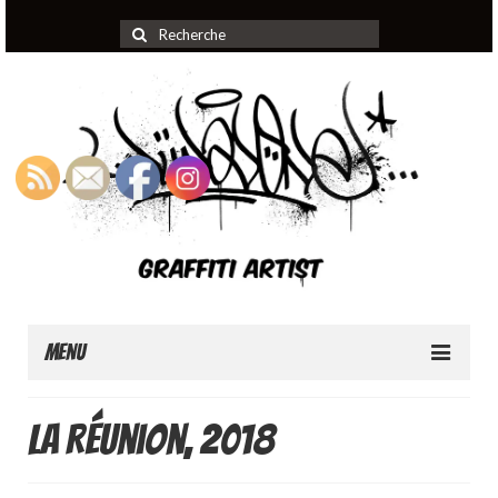
Rechercher
:
Menu
Home
La Réunion, 2018
About