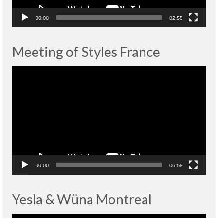
00:00
02:55
Meeting of Styles France
Lecteur
vidéo
00:00
06:59
Yesla & Wüna Montreal
Lecteur