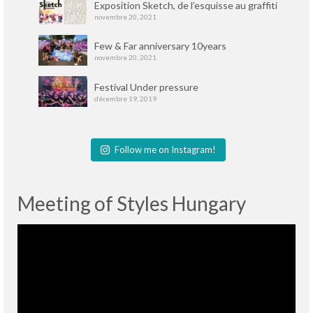
Exposition Sketch, de l’esquisse au graffiti
novembre 20, 2021
Few & Far anniversary 10years
novembre 20, 2021
Festival Under pressure
décembre 19, 2019
Follow me on Instagram!
Meeting of Styles Hungary
Lecteur
vidéo