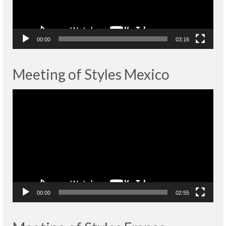
00:00
03:16
Meeting of Styles Mexico
Lecteur
vidéo
00:00
02:55