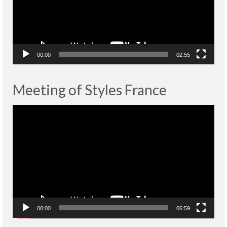
00:00
02:55
Meeting of Styles France
Lecteur
vidéo
00:00
06:59