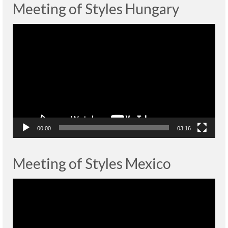
Meeting of Styles Hungary
Lecteur
vidéo
00:00
03:16
Meeting of Styles Mexico
Lecteur
vidéo