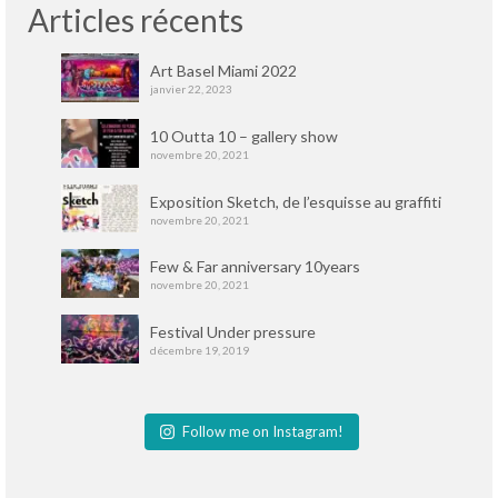
Articles récents
Art Basel Miami 2022
janvier 22, 2023
10 Outta 10 – gallery show
novembre 20, 2021
Exposition Sketch, de l’esquisse au graffiti
novembre 20, 2021
Few & Far anniversary 10years
novembre 20, 2021
Festival Under pressure
décembre 19, 2019
Follow me on Instagram!