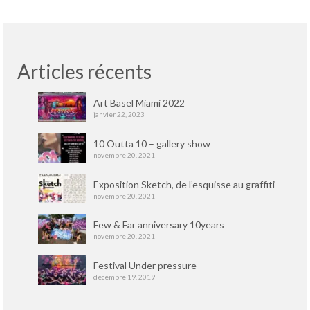
Articles récents
Art Basel Miami 2022
janvier 22, 2023
10 Outta 10 – gallery show
novembre 20, 2021
Exposition Sketch, de l’esquisse au graffiti
novembre 20, 2021
Few & Far anniversary 10years
novembre 20, 2021
Festival Under pressure
décembre 19, 2019