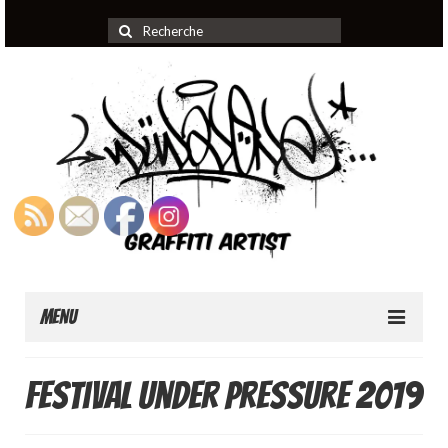
Rechercher
:
Menu
Home
festival Under Pressure 2019
About