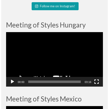
Follow me on Instagram!
Meeting of Styles Hungary
Lecteur
vidéo
00:00
03:16
Meeting of Styles Mexico
Lecteur