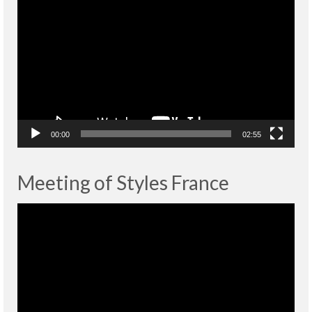
vidéo
00:00
02:55
Meeting of Styles France
Lecteur
vidéo