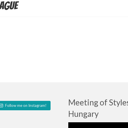
hague
Meeting of Style
Follow me on Instagram!
Hungary
Lecteur