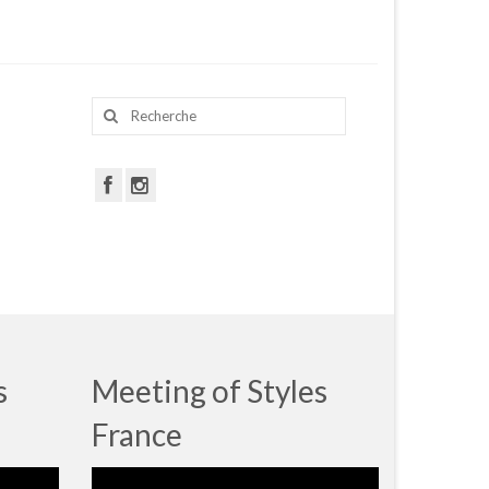
Rechercher
:
s
Meeting of Styles
France
Lecteur