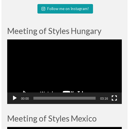
Follow me on Instagram!
Meeting of Styles Hungary
Lecteur
vidéo
00:00
03:16
Meeting of Styles Mexico