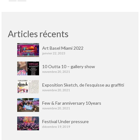
Articles récents
Art Basel Miami 2022
janvier 22, 2023
10 Outta 10 – gallery show
novembre 20, 2021
Exposition Sketch, de l’esquisse au graffiti
novembre 20, 2021
Few & Far anniversary 10years
novembre 20, 2021
Festival Under pressure
décembre 19, 2019