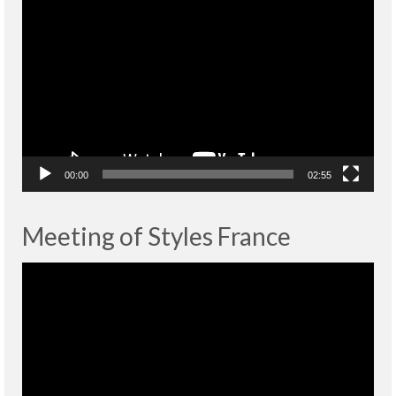
Lecteur
vidéo
00:00
02:55
Meeting of Styles France
Lecteur
vidéo