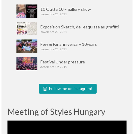
10 Outta 10 – gallery show
novembre 20, 2021
Exposition Sketch, de l’esquisse au graffiti
novembre 20, 2021
Few & Far anniversary 10years
novembre 20, 2021
Festival Under pressure
décembre 19, 2019
Follow me on Instagram!
Meeting of Styles Hungary
Lecteur
vidéo