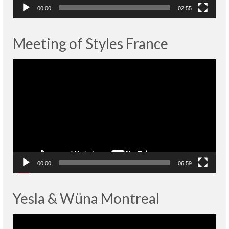
00:00
02:55
Meeting of Styles France
Lecteur
vidéo
00:00
06:59
Yesla & Wüna Montreal
Lecteur
vidéo