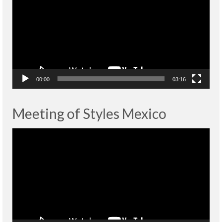
00:00
03:16
Meeting of Styles Mexico
Lecteur
vidéo