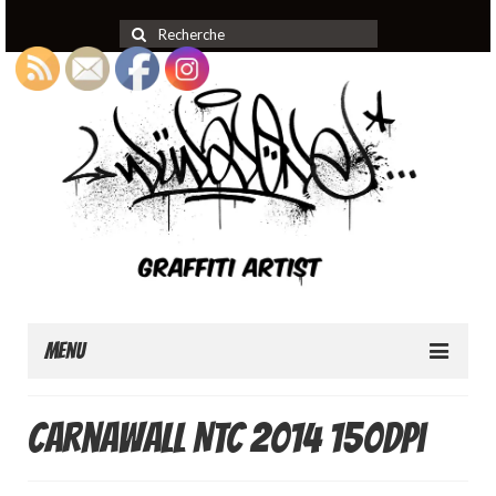
Rechercher
:
Menu
Home
Carnawall NTC 2014 150dpi
About