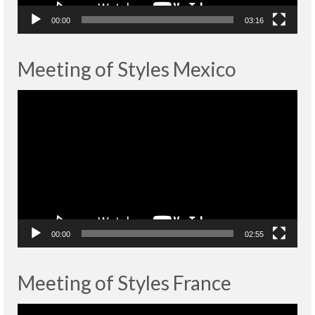
00:00
03:16
Meeting of Styles Mexico
Lecteur
vidéo
00:00
02:55
Meeting of Styles France
Lecteur