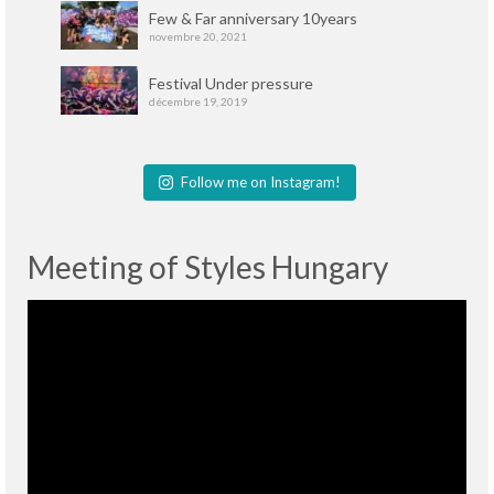
Few & Far anniversary 10years
novembre 20, 2021
Festival Under pressure
décembre 19, 2019
Follow me on Instagram!
Meeting of Styles Hungary
Lecteur
vidéo