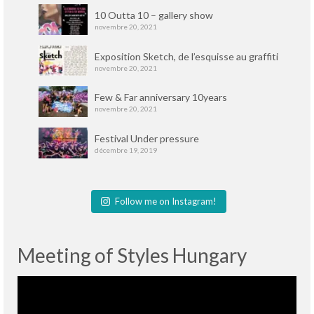
10 Outta 10 – gallery show
novembre 20, 2021
Exposition Sketch, de l’esquisse au graffiti
novembre 20, 2021
Few & Far anniversary 10years
novembre 20, 2021
Festival Under pressure
décembre 19, 2019
Follow me on Instagram!
Meeting of Styles Hungary
Lecteur
vidéo