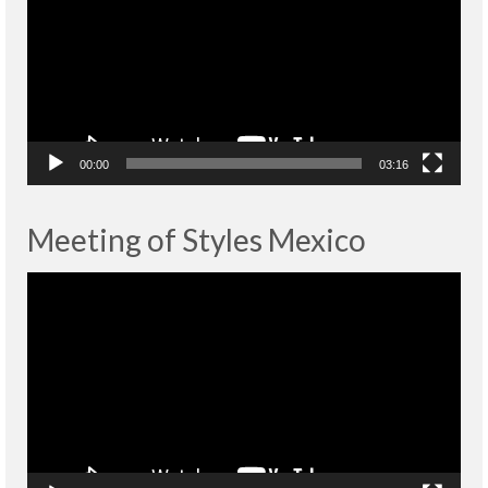
00:00
03:16
Meeting of Styles Mexico
Lecteur
vidéo