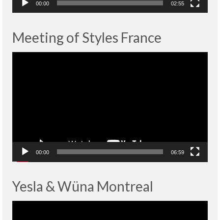
00:00
02:55
Meeting of Styles France
Lecteur
vidéo
00:00
06:59
Yesla & Wüna Montreal
Lecteur
vidéo