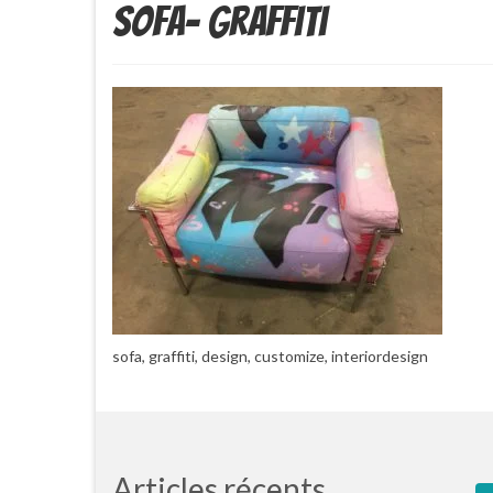
Sofa- graffiti
sofa, graffiti, design, customize, interiordesign
Articles récents