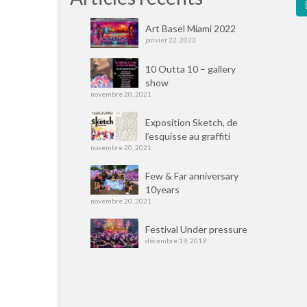
Art Basel Miami 2022
janvier 22, 2023
10 Outta 10 – gallery
show
novembre 20, 2021
Exposition Sketch, de
l’esquisse au graffiti
novembre 20, 2021
Few & Far anniversary
10years
novembre 20, 2021
Festival Under pressure
décembre 19, 2019