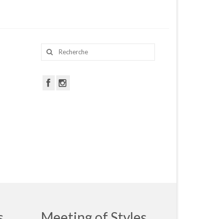
Rechercher
:
s
Meeting of Styles