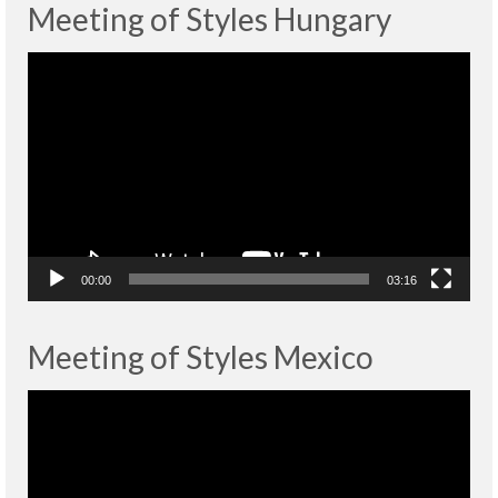
Meeting of Styles Hungary
Lecteur
vidéo
00:00
03:16
Meeting of Styles Mexico
Lecteur
vidéo