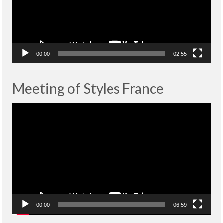
00:00
02:55
Meeting of Styles France
Lecteur
vidéo
00:00
06:59