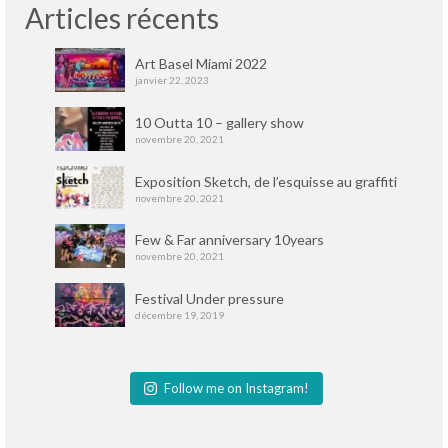
Articles récents
Art Basel Miami 2022
janvier 22, 2023
10 Outta 10 – gallery show
novembre 20, 2021
Exposition Sketch, de l’esquisse au graffiti
novembre 20, 2021
Few & Far anniversary 10years
novembre 20, 2021
Festival Under pressure
décembre 19, 2019
Follow me on Instagram!