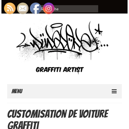
Rechercher
:
Menu
Home
Customisation de voiture
About
graffiti