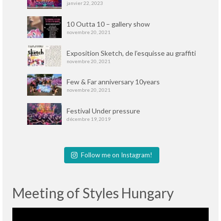
janvier 22, 2023
10 Outta 10 – gallery show
novembre 20, 2021
Exposition Sketch, de l’esquisse au graffiti
novembre 20, 2021
Few & Far anniversary 10years
novembre 20, 2021
Festival Under pressure
décembre 19, 2019
Follow me on Instagram!
Meeting of Styles Hungary
Lecteur