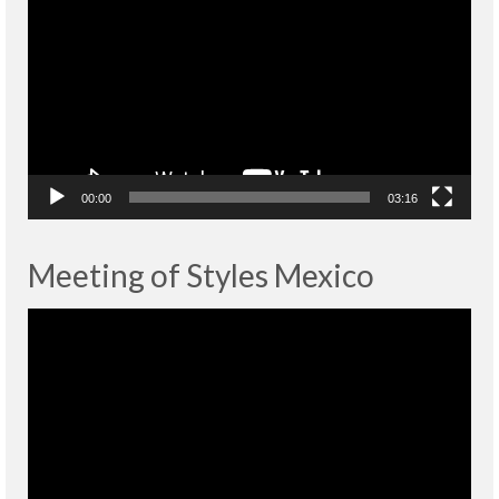
vidéo
00:00
03:16
Meeting of Styles Mexico
Lecteur
vidéo