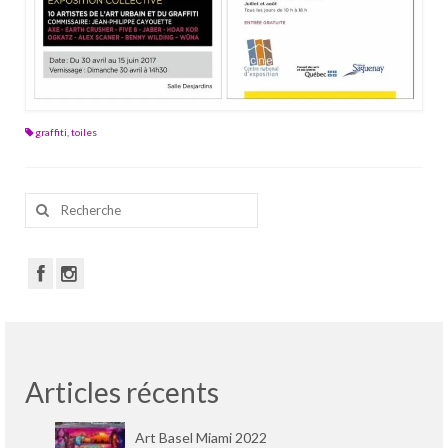
graffiti
,
toiles
Rechercher
:
Articles récents
Art Basel Miami 2022